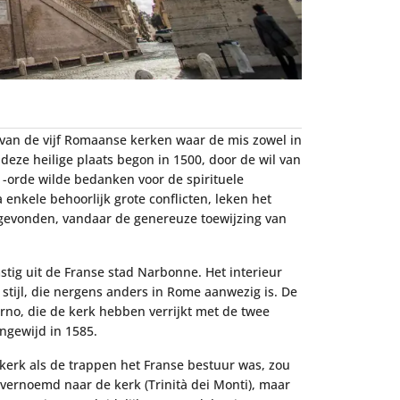
 van de vijf Romaanse kerken waar de mis zowel in
deze heilige plaats begon in 1500, door de wil van
 -orde wilde bedanken voor de spirituele
a enkele behoorlijk grote conflicten, leken het
gevonden, vandaar de genereuze toewijzing van
stig uit de Franse stad Narbonne. Het interieur
 stijl, die nergens anders in Rome aanwezig is. De
rno, die de kerk hebben verrijkt met de twee
ingewijd in 1585.
 kerk als de trappen het Franse bestuur was, zou
ernoemd naar de kerk (Trinità dei Monti), maar