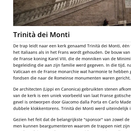
Trinità dei Monti
De trap leidt naar een kerk genaamd Trinità dei Monti, één
het Italiaans als in het Frans wordt gehouden. De bouw van 
de Franse koning Karel VIII, die de monniken van de Minimi
begeleiding die aan zijn familie werd gegeven. In die tijd, n
Vaticaan en de Franse monarchie wat harmonie te hebben 
fondsen die naar de Romeinse monumenten waren gericht.
De architecten (Lippi en Canonica) gebruikten stenen afkom
van de kerk is een uniek voorbeeld van laat Franse gotische
gevel is ontworpen door Giacomo dalla Porta en Carlo Made
dubbele klokkentorens. Trinità dei Monti werd uiteindelijk 
Gezien het feit dat de belangrijkste "sponsor" van zowel de
men kunnen beargumenteren waarom de trappen niet zijn v