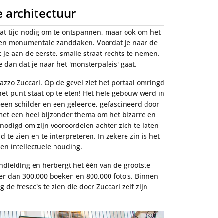
e architectuur
at tijd nodig om te ontspannen, maar ook om het
 en monumentale zanddaken. Voordat je naar de
k je aan de eerste, smalle straat rechts te nemen.
e dan dat je naar het 'monsterpaleis' gaat.
azzo Zuccari. Op de gevel ziet het portaal omringd
et punt staat op te eten! Het hele gebouw werd in
 een schilder en een geleerde, gefascineerd door
met een heel bijzonder thema om het bizarre en
nodigd om zijn vooroordelen achter zich te laten
te zien en te interpreteren. In zekere zin is het
 en intellectuele houding.
dleiding en herbergt het één van de grootste
eer dan 300.000 boeken en 800.000 foto's. Binnen
de fresco's te zien die door Zuccari zelf zijn