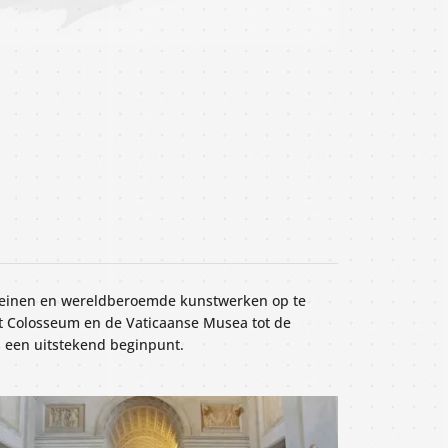
 pleinen en wereldberoemde kunstwerken op te
et Colosseum en de Vaticaanse Musea tot de
s een uitstekend beginpunt.