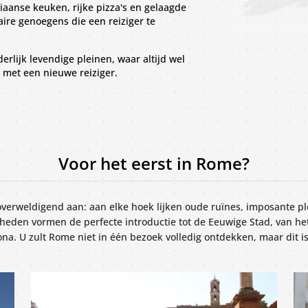
aliaanse keuken, rijke pizza's en gelaagde
ire genoegens die een reiziger te
erlijk levendige pleinen, waar altijd wel
 met een nieuwe reiziger.
Voor het eerst in Rome?
 overweldigend aan: aan elke hoek lijken oude ruïnes, imposante
heden vormen de perfecte introductie tot de Eeuwige Stad, van h
ona. U zult Rome niet in één bezoek volledig ontdekken, maar dit i