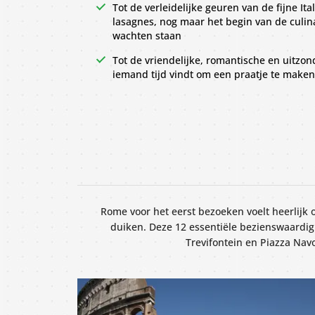
Tot de verleidelijke geuren van de fijne It
lasagnes, nog maar het begin van de culina
wachten staan
Tot de vriendelijke, romantische en uitzond
iemand tijd vindt om een praatje te maken
Rome voor het eerst bezoeken voelt heerlijk
duiken. Deze 12 essentiële bezienswaardig
Trevifontein en Piazza Nav