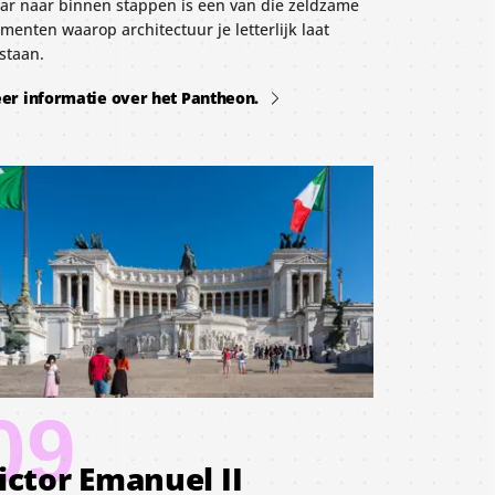
ar naar binnen stappen is een van die zeldzame
enten waarop architectuur je letterlijk laat
lstaan.
er informatie over het Pantheon.
09
ictor Emanuel II