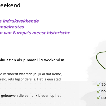
lees verder...
weekend
 de indrukwekkende
andelroutes
n van Europa's meest historische
luut zien als je maar ÉÉN weekend in
e vermoedt waarschijnlijk al dat Rome,
ld, iets bijzonders is. Het is een stad
gebouwen die een blik bieden op het