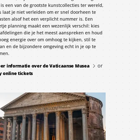
 is een van de grootste kunstcollecties ter wereld,
 laat je niet verleiden om er snel doorheen te
asten alsof het een verplicht nummer is. Een
tje planning maakt een wezenlijk verschil: kies
 afdelingen die je het meest aanspreken en houd
oeg energie over om omhoog te kijken, stil te
an en de bijzondere omgeving echt in je op te
men.
or
er informatie over de Vaticaanse Musea
y online tickets