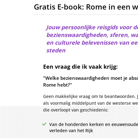
lees verder...
Gratis E-book: Rome in een 
Jouw persoonlijke reisgids voor
bezienswaardigheden, sferen, w
en culturele belevenissen van ee
steden
Een vraag die ik vaak krijg:
"Welke bezienswaardigheden moet je abso
Rome hebt?"
Geen makkelijke vraag om te beantwoorden. J
als voormalig middelpunt van de westerse were
die overloopt van geschiedenis:
Van de honderden kerken en eeuwenoude 
verleden van het Rijk