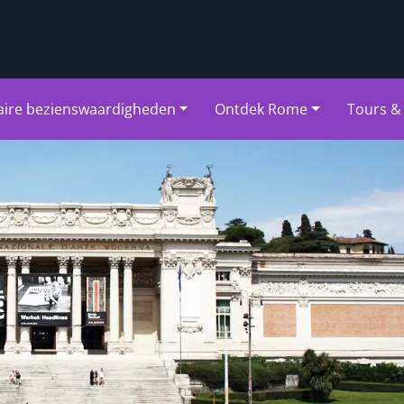
aire bezienswaardigheden
Ontdek Rome
Tours & 