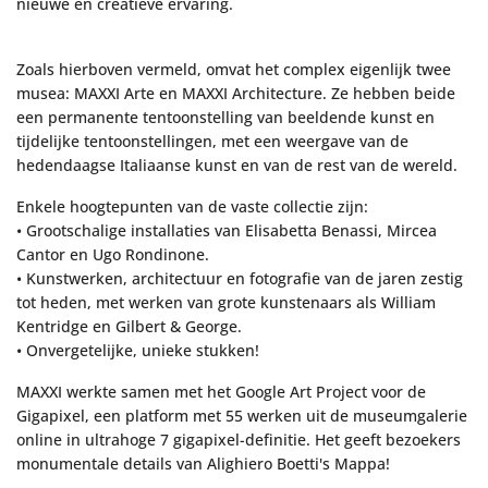
nieuwe en creatieve ervaring.
Zoals hierboven vermeld, omvat het complex eigenlijk twee
musea: MAXXI Arte en MAXXI Architecture. Ze hebben beide
een permanente tentoonstelling van beeldende kunst en
tijdelijke tentoonstellingen, met een weergave van de
hedendaagse Italiaanse kunst en van de rest van de wereld.
Enkele hoogtepunten van de vaste collectie zijn:
• Grootschalige installaties van Elisabetta Benassi, Mircea
Cantor en Ugo Rondinone.
• Kunstwerken, architectuur en fotografie van de jaren zestig
tot heden, met werken van grote kunstenaars als William
Kentridge en Gilbert & George.
• Onvergetelijke, unieke stukken!
MAXXI werkte samen met het Google Art Project voor de
Gigapixel, een platform met 55 werken uit de museumgalerie
online in ultrahoge 7 gigapixel-definitie. Het geeft bezoekers
monumentale details van Alighiero Boetti's Mappa!