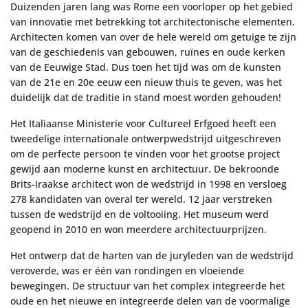
Duizenden jaren lang was Rome een voorloper op het gebied
van innovatie met betrekking tot architectonische elementen.
Architecten komen van over de hele wereld om getuige te zijn
van de geschiedenis van gebouwen, ruïnes en oude kerken
van de Eeuwige Stad. Dus toen het tijd was om de kunsten
van de 21e en 20e eeuw een nieuw thuis te geven, was het
duidelijk dat de traditie in stand moest worden gehouden!
Het Italiaanse Ministerie voor Cultureel Erfgoed heeft een
tweedelige internationale ontwerpwedstrijd uitgeschreven
om de perfecte persoon te vinden voor het grootse project
gewijd aan moderne kunst en architectuur. De bekroonde
Brits-Iraakse architect won de wedstrijd in 1998 en versloeg
278 kandidaten van overal ter wereld. 12 jaar verstreken
tussen de wedstrijd en de voltooiing. Het museum werd
geopend in 2010 en won meerdere architectuurprijzen.
Het ontwerp dat de harten van de juryleden van de wedstrijd
veroverde, was er één van rondingen en vloeiende
bewegingen. De structuur van het complex integreerde het
oude en het nieuwe en integreerde delen van de voormalige