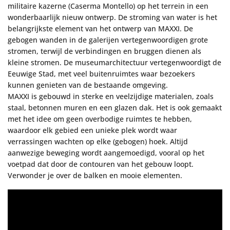
militaire kazerne (Caserma Montello) op het terrein in een
wonderbaarlijk nieuw ontwerp. De stroming van water is het
belangrijkste element van het ontwerp van MAXXI. De
gebogen wanden in de galerijen vertegenwoordigen grote
stromen, terwijl de verbindingen en bruggen dienen als
kleine stromen. De museumarchitectuur vertegenwoordigt de
Eeuwige Stad, met veel buitenruimtes waar bezoekers
kunnen genieten van de bestaande omgeving.
MAXXI is gebouwd in sterke en veelzijdige materialen, zoals
staal, betonnen muren en een glazen dak. Het is ook gemaakt
met het idee om geen overbodige ruimtes te hebben,
waardoor elk gebied een unieke plek wordt waar
verrassingen wachten op elke (gebogen) hoek. Altijd
aanwezige beweging wordt aangemoedigd, vooral op het
voetpad dat door de contouren van het gebouw loopt.
Verwonder je over de balken en mooie elementen.