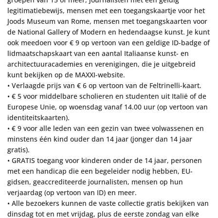
legitimatiebewijs, mensen met een toegangskaartje voor het
Joods Museum van Rome, mensen met toegangskaarten voor
de National Gallery of Modern en hedendaagse kunst. Je kunt
ook meedoen voor € 9 op vertoon van een geldige ID-badge of
lidmaatschapskaart van een aantal Italiaanse kunst- en
architectuuracademies en verenigingen, die je uitgebreid
kunt bekijken op de MAXXI-website.
• Verlaagde prijs van € 6 op vertoon van de Feltrinelli-kaart.
• € 5 voor middelbare scholieren en studenten uit Italië of de
Europese Unie, op woensdag vanaf 14.00 uur (op vertoon van
identiteitskaarten).
• € 9 voor alle leden van een gezin van twee volwassenen en
minstens één kind ouder dan 14 jaar (jonger dan 14 jaar
gratis).
• GRATIS toegang voor kinderen onder de 14 jaar, personen
met een handicap die een begeleider nodig hebben, EU-
gidsen, geaccrediteerde journalisten, mensen op hun
verjaardag (op vertoon van ID) en meer.
• Alle bezoekers kunnen de vaste collectie gratis bekijken van
dinsdag tot en met vrijdag, plus de eerste zondag van elke