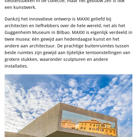
sleutelstukken in de collectie, maar het gebouw zelf is ook
een kunstwerk.
Dankzij het innovatieve ontwerp is MAXXI geliefd bij
architecten en liefhebbers over de hele wereld, net als het
Guggenheim Museum in Bilbao. MAXXI is eigenlijk verdeeld in
twee musea: één gewijd aan hedendaagse kunst en het
andere aan architectuur. De prachtige buitenruimtes tussen
beide ruimtes zijn gewijd aan tijdelijke tentoonstellingen van
grotere stukken, waaronder sculpturen en andere
installaties.