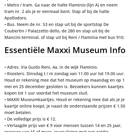
• Metro / tram. Ga naar de halte Flaminio (lijn A) en neem
tram nr. 2 als je er eenmaal bent. Stap af bij de halte
Apollodoro.
• Bus. Neem de nr. 53 en stap uit bij de sportstop De
Coubertin / Palazzetto dello, de 280 en stap uit bij de
Mancini-terminal, of stap uit bij Reni / Flaminia met bus 910.
Essentiële Maxxi Museum Info
• Adres. Via Guido Reni, 4a, in de wijk Flaminio.
• Roosters. Dinsdag t / m zondag van 11.00 uur tot 19.00 uur.
Houd er rekening mee dat het museum op maandag en op 1
mei en 25 december gesloten is. Bezoekers kunnen kaartjes
kopen tot 1 uur voordat het museum sluit.
• MAXXI Museumkaartjes. Houd er rekening mee dat als je je
kaartje online koopt, je naast de onderstaande prijzen € 1,50
moet betalen.
• De volledige prijs is € 12.
• Verlaagde prijs van € 9 voor mensen tussen 14 en 25 jaar,
groepen van 15 of meer, journalisten met een geldig