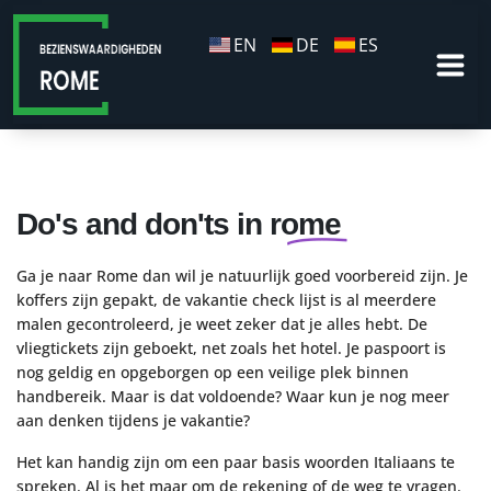
EN
DE
ES
Do's and don'ts in rome
Ga je naar Rome dan wil je natuurlijk goed voorbereid zijn. Je
koffers zijn gepakt, de vakantie check lijst is al meerdere
malen gecontroleerd, je weet zeker dat je alles hebt. De
vliegtickets zijn geboekt, net zoals het hotel. Je paspoort is
nog geldig en opgeborgen op een veilige plek binnen
handbereik. Maar is dat voldoende? Waar kun je nog meer
aan denken tijdens je vakantie?
Het kan handig zijn om een paar basis woorden Italiaans te
spreken. Al is het maar om de rekening of de weg te vragen.